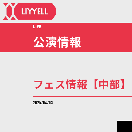
LIVE
公演情報
フェス情報【中部】
2025/06/03