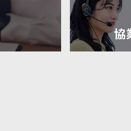
協
LLとは
サービス内容
LIVE・フェス情報
の流れ
スポンサーレポート
コラム