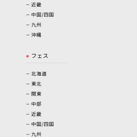
近畿
中国/四国
九州
沖縄
フェス
北海道
東北
関東
中部
近畿
中国/四国
九州