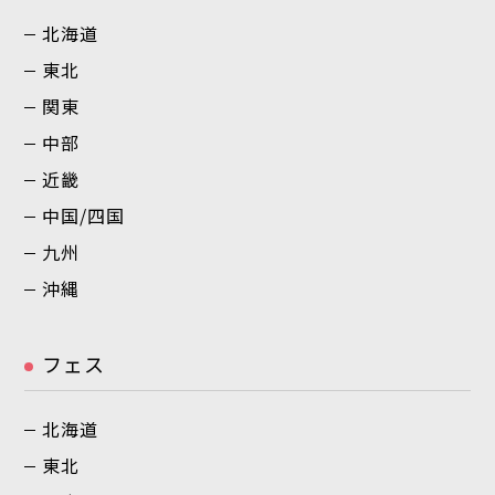
北海道
東北
関東
中部
近畿
中国/四国
九州
沖縄
フェス
北海道
東北