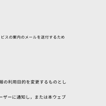
ービスの案内のメールを送付するため
報の利用目的を変更するものとし
ーザーに通知し，または本ウェブ