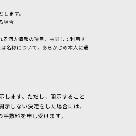
とします。
る場合
される個人情報の項目，共同して利用す
たは名称について，あらかじめ本人に通
示します。ただし，開示すること
開示しない決定をした場合には，
円の手数料を申し受けます。