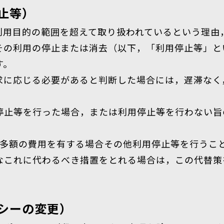
止等）
利用目的の範囲を超えて取り扱われているという理由
その利用の停止または消去（以下，「利用停止等」と
す。
求に応じる必要があると判断した場合には，遅滞なく
停止等を行った場合，または利用停止等を行わない旨
に多額の費用を有する場合その他利用停止等を行うこ
なこれに代わるべき措置をとれる場合は，この代替策
シーの変更）