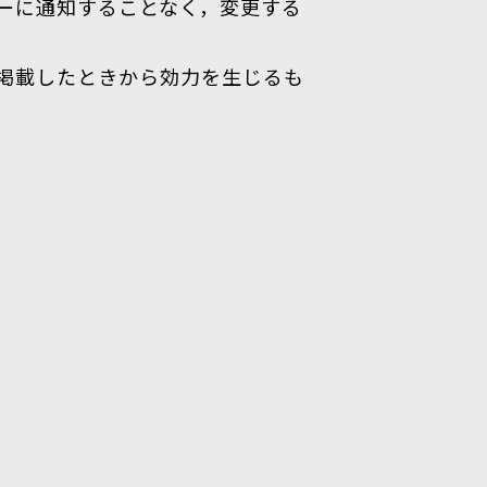
ーに通知することなく，変更する
掲載したときから効力を生じるも