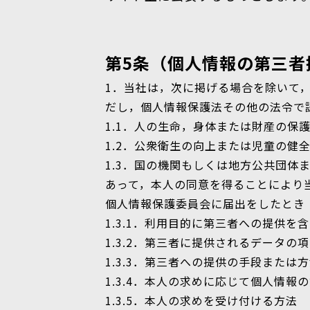
第5条（個人情報の第三者
1．当社は，次に掲げる場合を除いて
だし，個人情報保護法その他の法令で
1.1．人の生命，身体または財産の
1.2．公衆衛生の向上または児童の
1.3．国の機関もしくは地方公共団
あって，本人の同意を得ることにより
個人情報保護委員会に届出をしたとき
1.3.1．利用目的に第三者への提供を
1.3.2．第三者に提供されるデータの
1.3.3．第三者への提供の手段または
1.3.4．本人の求めに応じて個人情
1.3.5．本人の求めを受け付ける方法