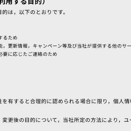
利用する目的）
目的は，以下のとおりです。
するため
能，更新情報，キャンペーン等及び当社が提供する他のサ
必要に応じたご連絡のため
性を有すると合理的に認められる場合に限り，個人情
，変更後の目的について，当社所定の方法により，ユ
。