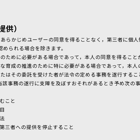
提供）
，あらかじめユーザーの同意を得ることなく，第三者に個人
認められる場合を除きます。
保護のために必要がある場合であって，本人の同意を得ること
健全な育成の推進のために特に必要がある場合であって，本
体またはその委託を受けた者が法令の定める事務を遂行する
当該事務の遂行に支障を及ぼすおそれがあるとき予め次の
含むこと
項目
方法
報の第三者への提供を停止すること