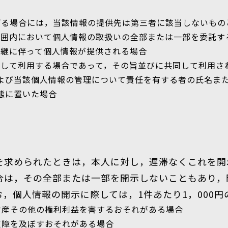
げる場合には，当該情報の提供先は第三者に該当しないもの
な範囲内において個人情報の取扱いの全部または一部を委託す
承継に伴って個人情報が提供される場合
共同して利用する場合であって，その旨並びに共同して利用
よび当該個人情報の管理について責任を有する者の氏名ま
態に置いた場合
を求められたときは，本人に対し，遅滞なくこれを開
合は，その全部または一部を開示しないこともあり，
，個人情報の開示に際しては，1件あたり1，000
財産その他の権利利益を害するおそれがある場合
支障を及ぼすおそれがある場合