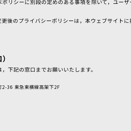
本ポリシーに別段の定めのある事項を除いて，ユーザ
変更後のプライバシーポリシーは，本ウェブサイトに
口）
は，下記の窓口までお願いいたします。
町2-36 東急東横線高架下2F