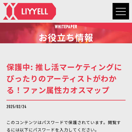
WHITEPAPER
お役立ち情報
保護中: 推し活マーケティングに
ぴったりのアーティストがわか
る！ファン属性カオスマップ
2025/02/24
このコンテンツはパスワードで保護されています。閲覧す
るには以下にパスワードを入力してください。