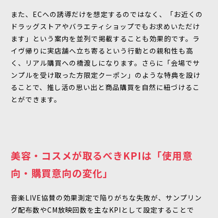
また、ECへの誘導だけを想定するのではなく、「お近くの
ドラッグストアやバラエティショップでもお求めいただけ
ます」という案内を並列で掲載することも効果的です。ラ
イヴ帰りに実店舗へ立ち寄るという行動との親和性も高
く、リアル購買への橋渡しになります。さらに「会場でサ
ンプルを受け取った方限定クーポン」のような特典を設け
ることで、推し活の思い出と商品購買を自然に紐づけるこ
とができます。
美容・コスメが取るべきKPIは「使用意
向・購買意向の変化」
音楽LIVE協賛の効果測定で陥りがちな失敗が、サンプリン
グ配布数やCM放映回数を主なKPIとして設定することで