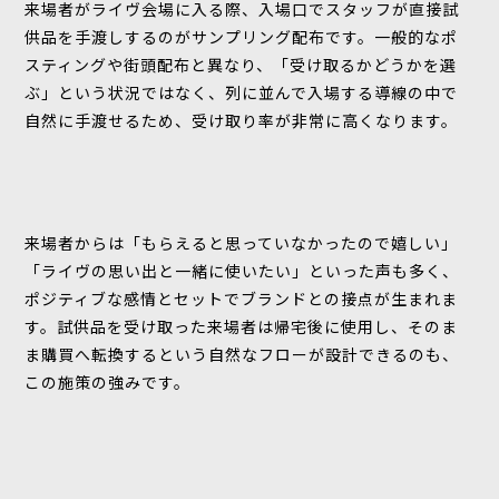
来場者がライヴ会場に入る際、入場口でスタッフが直接試
供品を手渡しするのがサンプリング配布です。一般的なポ
スティングや街頭配布と異なり、「受け取るかどうかを選
ぶ」という状況ではなく、列に並んで入場する導線の中で
自然に手渡せるため、受け取り率が非常に高くなります。
来場者からは「もらえると思っていなかったので嬉しい」
「ライヴの思い出と一緒に使いたい」といった声も多く、
ポジティブな感情とセットでブランドとの接点が生まれま
す。試供品を受け取った来場者は帰宅後に使用し、そのま
ま購買へ転換するという自然なフローが設計できるのも、
この施策の強みです。