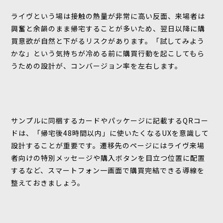
ライヴという場は接触の熱量が非常に高い反面、来場者は
興奮と余韻のまま帰宅することが多いため、翌日以降に購
買意欲が自然と下がるリスクがあります。「試してみよう
かな」という気持ちが冷める前に購買行動を起こしてもら
うための設計が、コンバージョン率を左右します。
サンプルに同梱するカードやパッケージに記載するQRコー
ドは、「帰宅後48時間以内」に使いたくなるUXを意識して
設計することが重要です。遷移先のページにはライヴ来場
者向けの特別メッセージや購入ボタンを目立つ位置に配置
するなど、スマートフォン一画面で購買完結できる導線を
整えておきましょう。