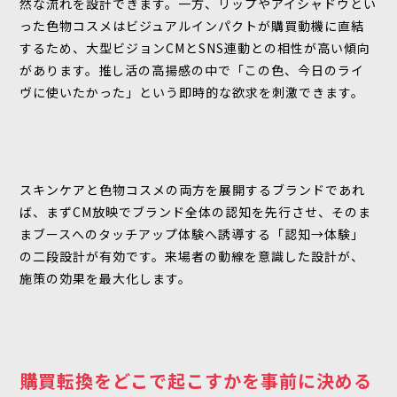
然な流れを設計できます。一方、リップやアイシャドウとい
った色物コスメはビジュアルインパクトが購買動機に直結
するため、大型ビジョンCMとSNS連動との相性が高い傾向
があります。推し活の高揚感の中で「この色、今日のライ
ヴに使いたかった」という即時的な欲求を刺激できます。
スキンケアと色物コスメの両方を展開するブランドであれ
ば、まずCM放映でブランド全体の認知を先行させ、そのま
まブースへのタッチアップ体験へ誘導する「認知→体験」
の二段設計が有効です。来場者の動線を意識した設計が、
施策の効果を最大化します。
購買転換をどこで起こすかを事前に決める