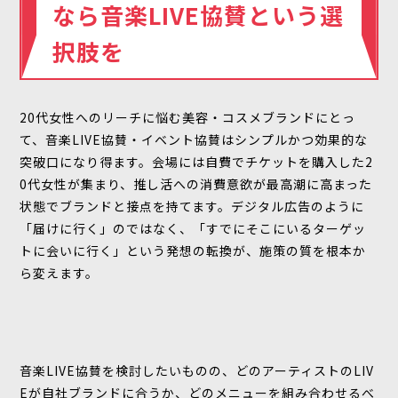
なら音楽LIVE協賛という選
択肢を
20代女性へのリーチに悩む美容・コスメブランドにとっ
て、音楽LIVE協賛・イベント協賛はシンプルかつ効果的な
突破口になり得ます。会場には自費でチケットを購入した2
0代女性が集まり、推し活への消費意欲が最高潮に高まった
状態でブランドと接点を持てます。デジタル広告のように
「届けに行く」のではなく、「すでにそこにいるターゲッ
トに会いに行く」という発想の転換が、施策の質を根本か
ら変えます。
音楽LIVE協賛を検討したいものの、どのアーティストのLIV
Eが自社ブランドに合うか、どのメニューを組み合わせるべ